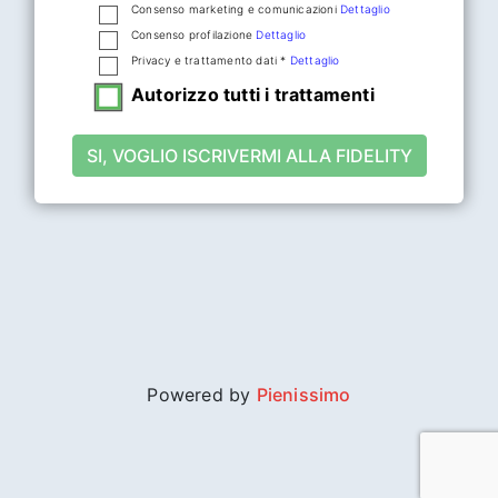
Consenso marketing e comunicazioni
Dettaglio
Consenso profilazione
Dettaglio
Privacy e trattamento dati *
Dettaglio
Autorizzo tutti i trattamenti
SI, VOGLIO ISCRIVERMI ALLA FIDELITY
Powered by
Pienissimo