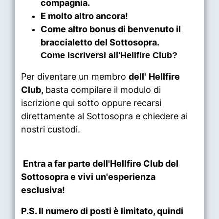
compagnia.
E molto altro ancora!
Come altro bonus di benvenuto il
braccialetto del Sottosopra.
Come iscriversi al
l'
Hellfire Club
?
Per diventare un membro
del
l'
Hellfire
Club,
basta compilare il modulo di
iscrizione qui sotto oppure recarsi
direttamente al Sottosopra e chiedere ai
nostri custodi.
Entra a far parte dell'
Hellfire Club
del
Sottosopra e vivi un'esperienza
esclusiva!
P.S.
Il numero di posti è limitato,
quindi