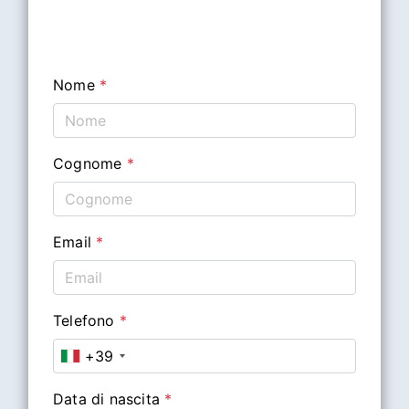
Nome
*
Cognome
*
Email
*
Telefono
*
+39
Data di nascita
*